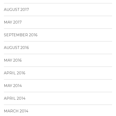
AUGUST 2017
MAY 2017
SEPTEMBER 2016
AUGUST 2016
MAY 2016
APRIL 2016
MAY 2014
APRIL 2014
MARCH 2014