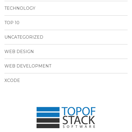
TECHNOLOGY
TOP 10
UNCATEGORIZED
WEB DESIGN
WEB DEVELOPMENT
XCODE