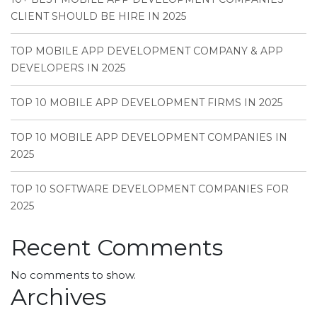
CLIENT SHOULD BE HIRE IN 2025
TOP MOBILE APP DEVELOPMENT COMPANY & APP
DEVELOPERS IN 2025
TOP 10 MOBILE APP DEVELOPMENT FIRMS IN 2025
TOP 10 MOBILE APP DEVELOPMENT COMPANIES IN
2025
TOP 10 SOFTWARE DEVELOPMENT COMPANIES FOR
2025
Recent Comments
No comments to show.
Archives