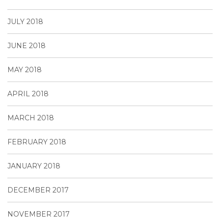
JULY 2018
JUNE 2018
MAY 2018
APRIL 2018
MARCH 2018
FEBRUARY 2018
JANUARY 2018
DECEMBER 2017
NOVEMBER 2017