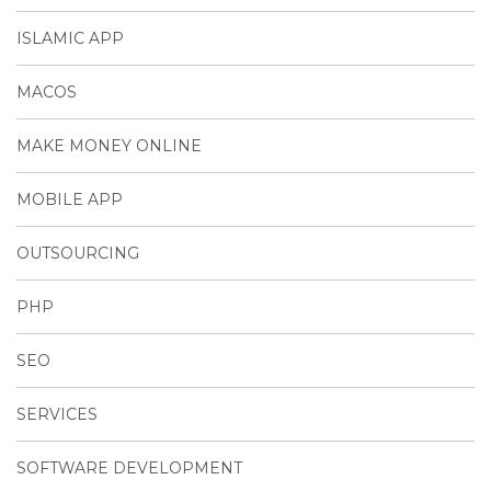
ISLAMIC APP
MACOS
MAKE MONEY ONLINE
MOBILE APP
OUTSOURCING
PHP
SEO
SERVICES
SOFTWARE DEVELOPMENT