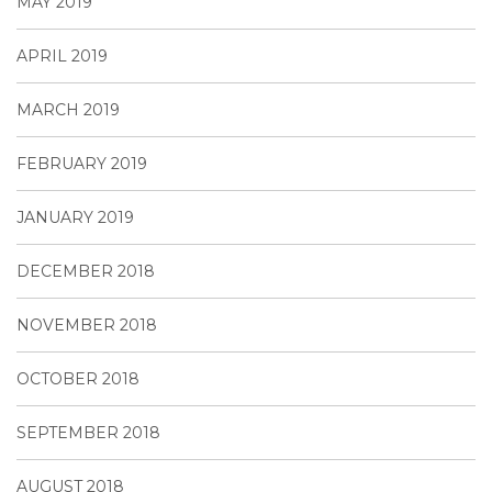
MAY 2019
APRIL 2019
MARCH 2019
FEBRUARY 2019
JANUARY 2019
DECEMBER 2018
NOVEMBER 2018
OCTOBER 2018
SEPTEMBER 2018
AUGUST 2018