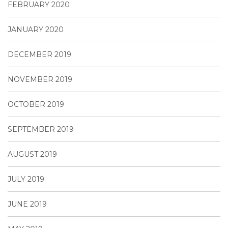
FEBRUARY 2020
JANUARY 2020
DECEMBER 2019
NOVEMBER 2019
OCTOBER 2019
SEPTEMBER 2019
AUGUST 2019
JULY 2019
JUNE 2019