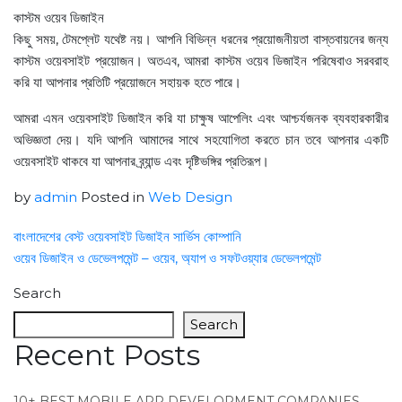
কাস্টম ওয়েব ডিজাইন
কিছু সময়, টেমপ্লেট যথেষ্ট নয়। আপনি বিভিন্ন ধরনের প্রয়োজনীয়তা বাস্তবায়নের জন্য
কাস্টম ওয়েবসাইট প্রয়োজন। অতএব, আমরা কাস্টম ওয়েব ডিজাইন পরিষেবাও সরবরাহ
করি যা আপনার প্রতিটি প্রয়োজনে সহায়ক হতে পারে।
আমরা এমন ওয়েবসাইট ডিজাইন করি যা চাক্ষুষ আপেলিং এবং আশ্চর্যজনক ব্যবহারকারীর
অভিজ্ঞতা দেয়। যদি আপনি আমাদের সাথে সহযোগিতা করতে চান তবে আপনার একটি
ওয়েবসাইট থাকবে যা আপনার ব্র্যান্ড এবং দৃষ্টিভঙ্গির প্রতিরূপ।
by
admin
Posted in
Web Design
বাংলাদেশের বেস্ট ওয়েবসাইট ডিজাইন সার্ভিস কোম্পানি
ওয়েব ডিজাইন ও ডেভেলপমেন্ট – ওয়েব, অ্যাপ ও সফটওয়্যার ডেভেলপমেন্ট
Search
Search
Recent Posts
10+ BEST MOBILE APP DEVELOPMENT COMPANIES