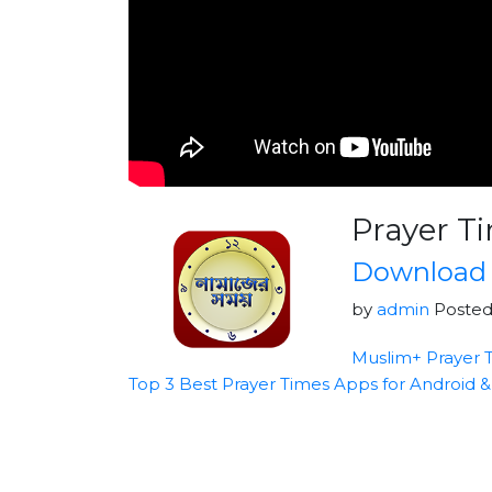
Prayer Ti
Download 
by
admin
Posted
Muslim+ Prayer T
Top 3 Best Prayer Times Apps for Android &