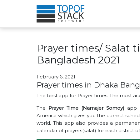
Prayer times/ Salat 
Bangladesh 2021
February 6, 2021
Prayer times in Dhaka Bang
The best app for Prayer times. The most ac
The
Prayer Time (Namajer Somoy)
app 
America which gives you the correct schedul
world. This app also provides a permanen
calendar of prayers(salat) for each district 