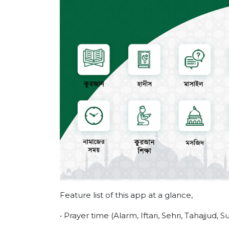
Feature list of this app at a glance,
• Prayer time (Alarm, Iftari, Sehri, Tahajjud, S