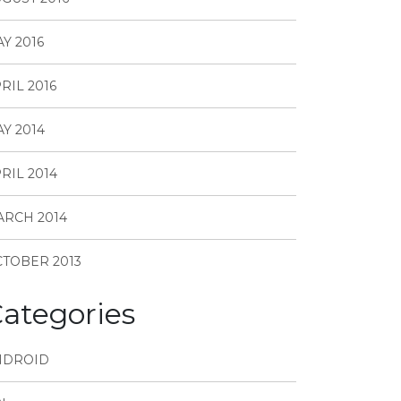
Y 2016
RIL 2016
Y 2014
RIL 2014
RCH 2014
TOBER 2013
ategories
NDROID