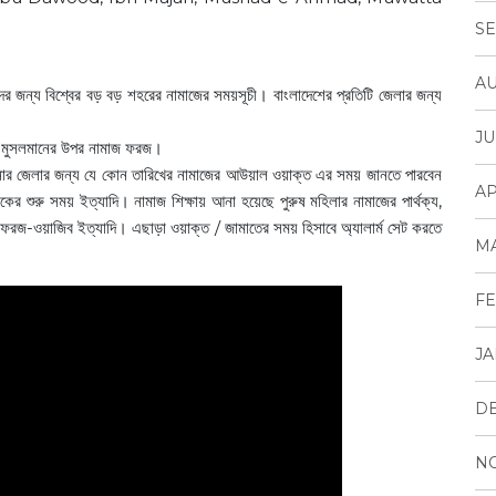
SE
AU
ন্য বিশ্বের বড় বড় শহরের নামাজের সময়সূচী। বাংলাদেশের প্রতিটি জেলার জন্য
JU
্যেক মুসলমানের উপর নামাজ ফরজ।
নার জেলার জন্য যে কোন তারিখের নামাজের আউয়াল ওয়াক্ত এর সময় জানতে পারবেন
AP
র শুরু সময় ইত্যাদি। নামাজ শিক্ষায় আনা হয়েছে পুরুষ মহিলার নামাজের পার্থক্য,
র ফরজ-ওয়াজিব ইত্যাদি। এছাড়া ওয়াক্ত / জামাতের সময় হিসাবে অ্যালার্ম সেট করতে
M
FE
JA
D
N